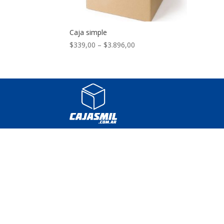
Caja simple
$
339,00
–
$
3.896,00