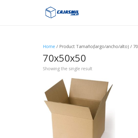
Home
/ Product Tamaño(largo/ancho/alto) / 7
70x50x50
Showing the single result